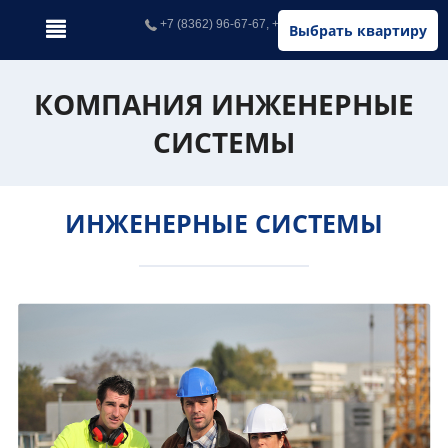
+7 (8362) 96-67-67, +7 (902) 326-67-67
Выбрать квартиру
КОМПАНИЯ ИНЖЕНЕРНЫЕ
СИСТЕМЫ
ИНЖЕНЕРНЫЕ СИСТЕМЫ