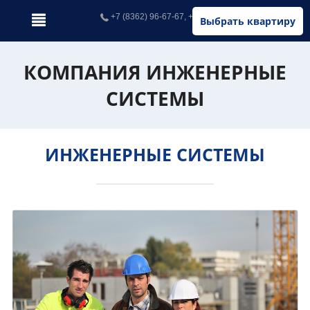
+7 (8362) 96-67-67, +7 (902) 326-67-67
Выбрать квартиру
КОМПАНИЯ ИНЖЕНЕРНЫЕ
СИСТЕМЫ
ИНЖЕНЕРНЫЕ СИСТЕМЫ