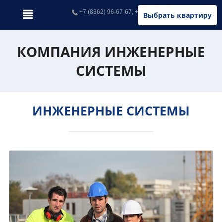
+7 (8362) 96-67-67, +7 (902) 326-67-67
Выбрать квартиру
КОМПАНИЯ ИНЖЕНЕРНЫЕ
СИСТЕМЫ
ИНЖЕНЕРНЫЕ СИСТЕМЫ