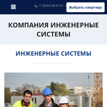
+7 (8362) 96-67-67, +7 (902) 326-67-67
Выбрать квартиру
КОМПАНИЯ ИНЖЕНЕРНЫЕ
СИСТЕМЫ
ИНЖЕНЕРНЫЕ СИСТЕМЫ