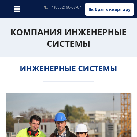
+7 (8362) 96-67-67, +7 (902) 326-67-67
Выбрать квартиру
КОМПАНИЯ ИНЖЕНЕРНЫЕ
СИСТЕМЫ
ИНЖЕНЕРНЫЕ СИСТЕМЫ