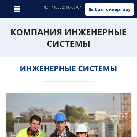
+7 (8362) 96-67-67, +7 (902) 326-67-67
Выбрать квартиру
КОМПАНИЯ ИНЖЕНЕРНЫЕ
СИСТЕМЫ
ИНЖЕНЕРНЫЕ СИСТЕМЫ