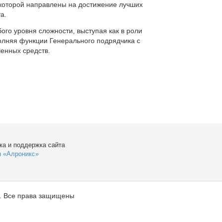
которой направлены на достижение лучших
а.
ого уровня сложности, выступая как в роли
полняя функции Генерального подрядчика с
енных средств.
ка и поддержка сайта
я «Алроникс»
. Все права защищены