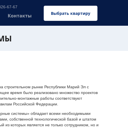
326-67-67
Выбрать квартиру
Контакты
ЕМЫ
 строительном рынке Республики Марий Эл с
оящее время было реализовано множество проектов
оительно-монтажные работы соответствуют
авилам Российской Федерации.
ерные системы» обладает всеми необходимыми
ми, собственной технологической базой и штатом
 из которых является не только сотрудником, но и