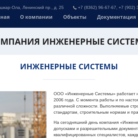
шкар-Ола, Ленинский пр., д. 25
+7 (8362) 96-67-67, +7 (902) 
вная
О компании
Объекты
Документация
МПАНИЯ ИНЖЕНЕРНЫЕ СИСТ
ИНЖЕНЕРНЫЕ СИСТЕМЫ
ООО «Инженерные Системы» работает на
2006 года. С момента работы и по наст
различной сложности. Выполняемые стр
стандартам, строительным нормам и пр
На сегодняшний день компания «Инжен
допусками и разрешительными документа
квалифицированных специалистов, каждый