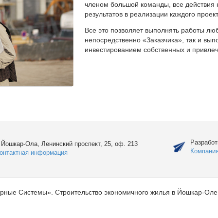
членом большой команды, все действия 
результатов в реализации каждого проект
Все это позволяет выполнять работы люб
непосредственно «Заказчика», так и вы
инвестированием собственных и привлеч
Разработ
. Йошкар-Ола, Ленинский проспект, 25, оф. 213
Компани
онтактная информация
рные Системы». Строительство экономичного жилья в Йошкар-Оле