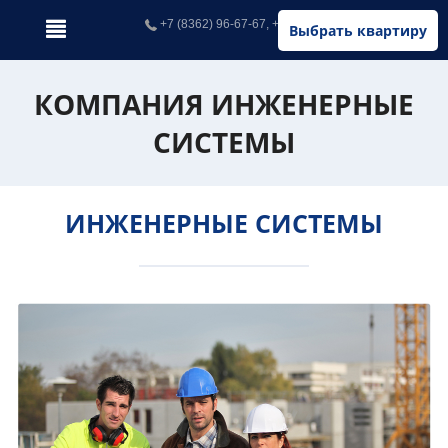
+7 (8362) 96-67-67, +7 (902) 326-67-67
Выбрать квартиру
КОМПАНИЯ ИНЖЕНЕРНЫЕ
СИСТЕМЫ
ИНЖЕНЕРНЫЕ СИСТЕМЫ