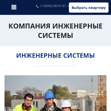
+7 (8362) 96-67-67, +7 (902) 326-67-67
Выбрать квартиру
КОМПАНИЯ ИНЖЕНЕРНЫЕ
СИСТЕМЫ
ИНЖЕНЕРНЫЕ СИСТЕМЫ