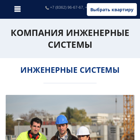
+7 (8362) 96-67-67, +7 (902) 326-67-67
Выбрать квартиру
КОМПАНИЯ ИНЖЕНЕРНЫЕ
СИСТЕМЫ
ИНЖЕНЕРНЫЕ СИСТЕМЫ