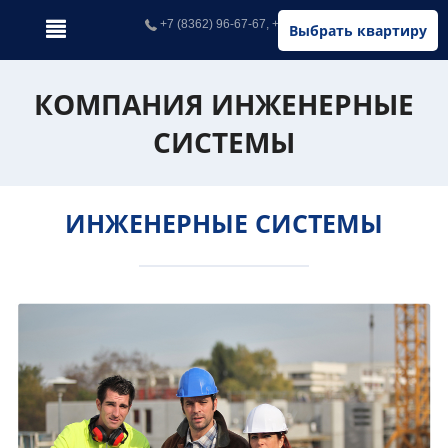
+7 (8362) 96-67-67, +7 (902) 326-67-67
Выбрать квартиру
КОМПАНИЯ ИНЖЕНЕРНЫЕ
СИСТЕМЫ
ИНЖЕНЕРНЫЕ СИСТЕМЫ