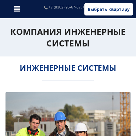
+7 (8362) 96-67-67, +7 (902) 326-67-67
Выбрать квартиру
КОМПАНИЯ ИНЖЕНЕРНЫЕ
СИСТЕМЫ
ИНЖЕНЕРНЫЕ СИСТЕМЫ