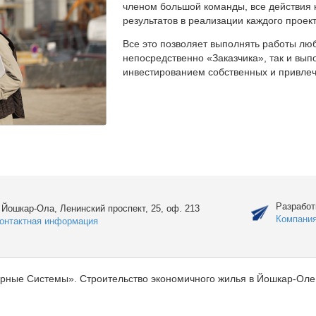
членом большой команды, все действия 
результатов в реализации каждого проект
Все это позволяет выполнять работы люб
непосредственно «Заказчика», так и вы
инвестированием собственных и привлеч
Разработ
. Йошкар-Ола, Ленинский проспект, 25, оф. 213
Компани
онтактная информация
рные Системы». Строительство экономичного жилья в Йошкар-Оле