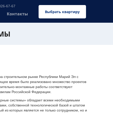
326-67-67
Выбрать квартиру
Контакты
ЕМЫ
 строительном рынке Республики Марий Эл с
оящее время было реализовано множество проектов
оительно-монтажные работы соответствуют
авилам Российской Федерации.
ерные системы» обладает всеми необходимыми
ми, собственной технологической базой и штатом
 из которых является не только сотрудником, но и