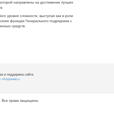
которой направлены на достижение лучших
а.
ого уровня сложности, выступая как в роли
полняя функции Генерального подрядчика с
енных средств.
ка и поддержка сайта
я «Алроникс»
. Все права защищены