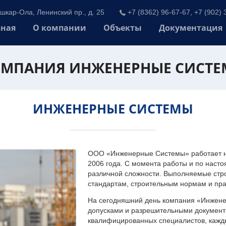
шкар-Ола, Ленинский пр., д. 25
+7 (8362) 96-67-67, +7 (902) 
вная
О компании
Объекты
Документация
МПАНИЯ ИНЖЕНЕРНЫЕ СИСТ
ИНЖЕНЕРНЫЕ СИСТЕМЫ
ООО «Инженерные Системы» работает на
2006 года. С момента работы и по наст
различной сложности. Выполняемые стр
стандартам, строительным нормам и пр
На сегодняшний день компания «Инжен
допусками и разрешительными документа
квалифицированных специалистов, каждый