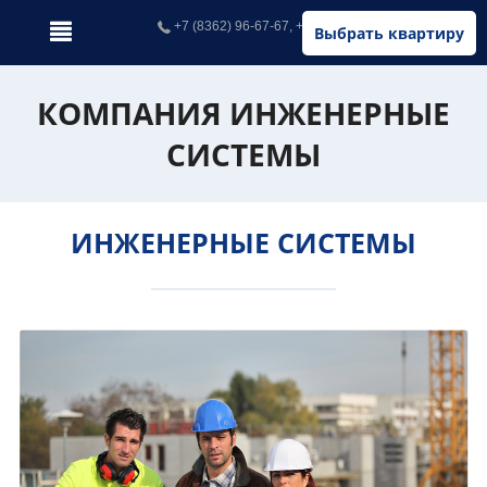
+7 (8362) 96-67-67, +7 (902) 326-67-67
Выбрать квартиру
КОМПАНИЯ ИНЖЕНЕРНЫЕ
СИСТЕМЫ
ИНЖЕНЕРНЫЕ СИСТЕМЫ