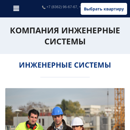
+7 (8362) 96-67-67, +7 (902) 326-67-67
Выбрать квартиру
КОМПАНИЯ ИНЖЕНЕРНЫЕ
СИСТЕМЫ
ИНЖЕНЕРНЫЕ СИСТЕМЫ