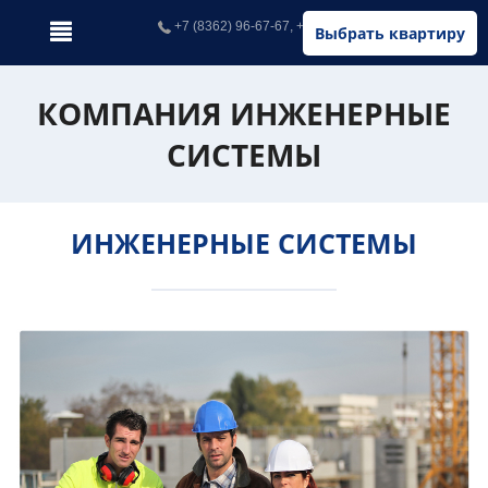
+7 (8362) 96-67-67, +7 (902) 326-67-67
Выбрать квартиру
КОМПАНИЯ ИНЖЕНЕРНЫЕ
СИСТЕМЫ
ИНЖЕНЕРНЫЕ СИСТЕМЫ