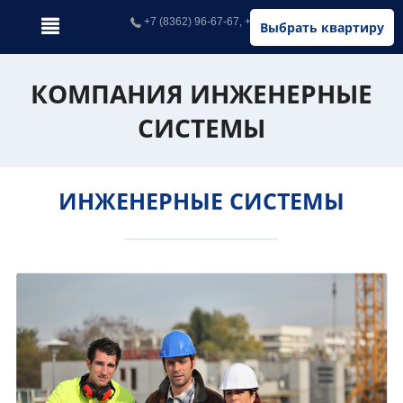
+7 (8362) 96-67-67, +7 (902) 326-67-67
Выбрать квартиру
КОМПАНИЯ ИНЖЕНЕРНЫЕ
СИСТЕМЫ
ИНЖЕНЕРНЫЕ СИСТЕМЫ