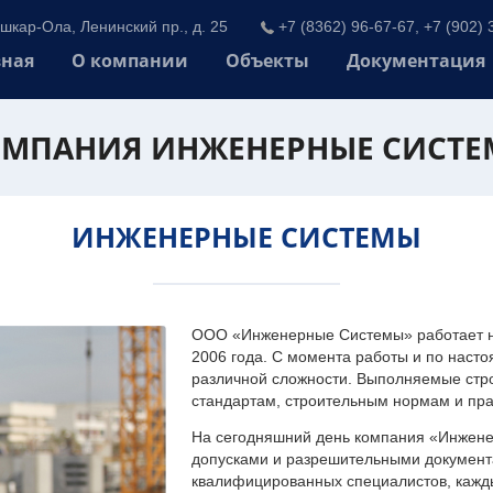
шкар-Ола, Ленинский пр., д. 25
+7 (8362) 96-67-67, +7 (902) 
вная
О компании
Объекты
Документация
МПАНИЯ ИНЖЕНЕРНЫЕ СИСТ
ИНЖЕНЕРНЫЕ СИСТЕМЫ
ООО «Инженерные Системы» работает на
2006 года. С момента работы и по наст
различной сложности. Выполняемые стр
стандартам, строительным нормам и пр
На сегодняшний день компания «Инжен
допусками и разрешительными документа
квалифицированных специалистов, каждый