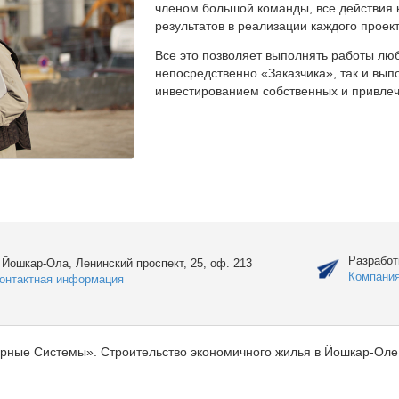
членом большой команды, все действия 
результатов в реализации каждого проект
Все это позволяет выполнять работы люб
непосредственно «Заказчика», так и вы
инвестированием собственных и привлеч
Разработ
. Йошкар-Ола, Ленинский проспект, 25, оф. 213
Компани
онтактная информация
рные Системы». Строительство экономичного жилья в Йошкар-Оле