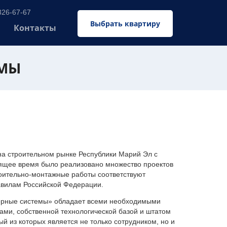
326-67-67
Выбрать квартиру
Контакты
ЕМЫ
 строительном рынке Республики Марий Эл с
оящее время было реализовано множество проектов
оительно-монтажные работы соответствуют
авилам Российской Федерации.
ерные системы» обладает всеми необходимыми
ми, собственной технологической базой и штатом
 из которых является не только сотрудником, но и