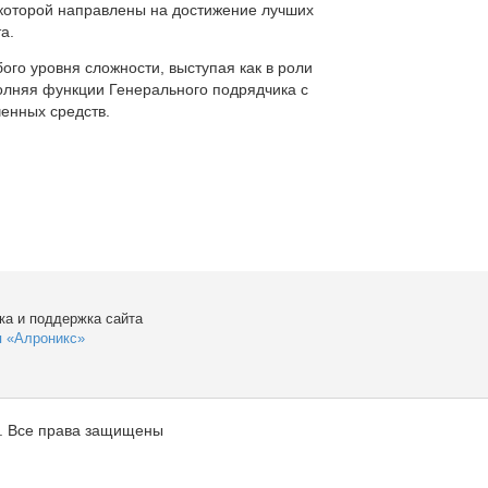
которой направлены на достижение лучших
а.
ого уровня сложности, выступая как в роли
полняя функции Генерального подрядчика с
енных средств.
ка и поддержка сайта
я «Алроникс»
. Все права защищены