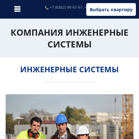
+7 (8362) 96-67-67, +7 (902) 326-67-67
Выбрать квартиру
КОМПАНИЯ ИНЖЕНЕРНЫЕ
СИСТЕМЫ
ИНЖЕНЕРНЫЕ СИСТЕМЫ