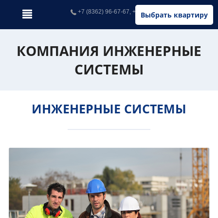
+7 (8362) 96-67-67, +7 (902) 326-67-67
Выбрать квартиру
КОМПАНИЯ ИНЖЕНЕРНЫЕ
СИСТЕМЫ
ИНЖЕНЕРНЫЕ СИСТЕМЫ