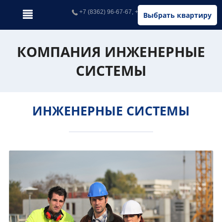
+7 (8362) 96-67-67, +7 (902) 326-67-67
Выбрать квартиру
КОМПАНИЯ ИНЖЕНЕРНЫЕ
СИСТЕМЫ
ИНЖЕНЕРНЫЕ СИСТЕМЫ