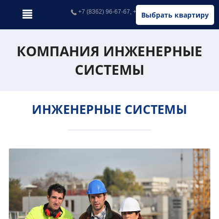
+7 (8362) 96-67-67, +7 (902) 326-67-67
Выбрать квартиру
КОМПАНИЯ ИНЖЕНЕРНЫЕ
СИСТЕМЫ
ИНЖЕНЕРНЫЕ СИСТЕМЫ