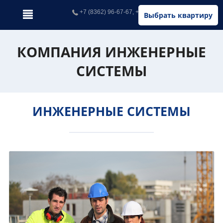
+7 (8362) 96-67-67, +7 (902) 326-67-67
Выбрать квартиру
КОМПАНИЯ ИНЖЕНЕРНЫЕ
СИСТЕМЫ
ИНЖЕНЕРНЫЕ СИСТЕМЫ