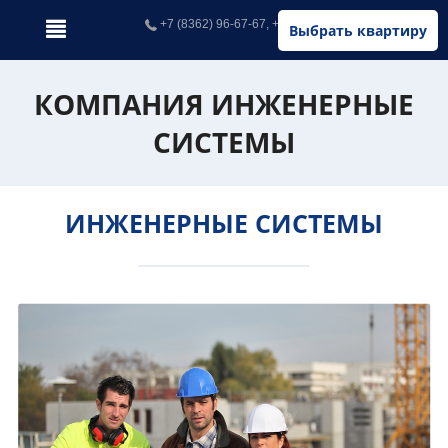
+7 (8362) 96-67-67, +7 (902) 326-67-67
Выбрать квартиру
КОМПАНИЯ ИНЖЕНЕРНЫЕ
СИСТЕМЫ
ИНЖЕНЕРНЫЕ СИСТЕМЫ