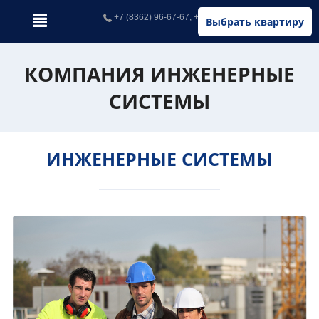
+7 (8362) 96-67-67, +7 (902) 326-67-67
Выбрать квартиру
КОМПАНИЯ ИНЖЕНЕРНЫЕ
СИСТЕМЫ
ИНЖЕНЕРНЫЕ СИСТЕМЫ