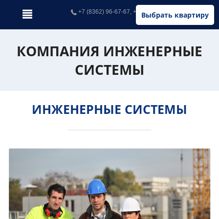
+7 (8362) 96-67-67, +7 (902) 326-67-67
Выбрать квартиру
КОМПАНИЯ ИНЖЕНЕРНЫЕ
СИСТЕМЫ
ИНЖЕНЕРНЫЕ СИСТЕМЫ