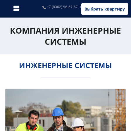
+7 (8362) 96-67-67, +7 (902) 326-67-67
Выбрать квартиру
КОМПАНИЯ ИНЖЕНЕРНЫЕ
СИСТЕМЫ
ИНЖЕНЕРНЫЕ СИСТЕМЫ