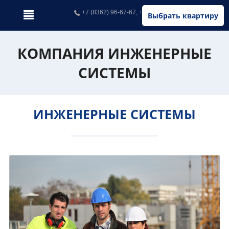
+7 (8362) 96-67-67, +7 (902) 326-67-67
Выбрать квартиру
КОМПАНИЯ ИНЖЕНЕРНЫЕ
СИСТЕМЫ
ИНЖЕНЕРНЫЕ СИСТЕМЫ