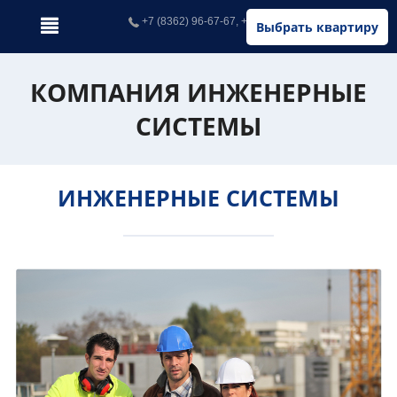
+7 (8362) 96-67-67, +7 (902) 326-67-67
Выбрать квартиру
КОМПАНИЯ ИНЖЕНЕРНЫЕ
СИСТЕМЫ
ИНЖЕНЕРНЫЕ СИСТЕМЫ