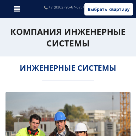
+7 (8362) 96-67-67, +7 (902) 326-67-67
Выбрать квартиру
КОМПАНИЯ ИНЖЕНЕРНЫЕ
СИСТЕМЫ
ИНЖЕНЕРНЫЕ СИСТЕМЫ