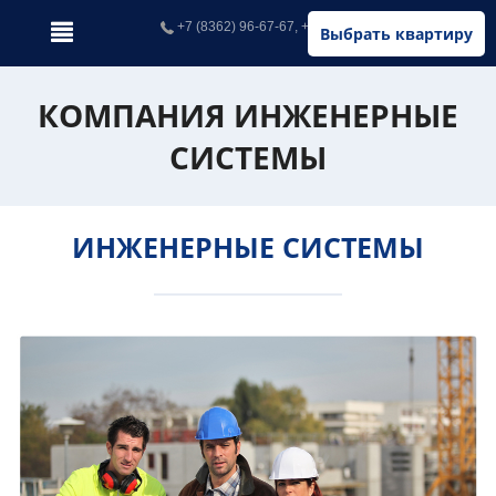
+7 (8362) 96-67-67, +7 (902) 326-67-67
Выбрать квартиру
КОМПАНИЯ ИНЖЕНЕРНЫЕ
СИСТЕМЫ
ИНЖЕНЕРНЫЕ СИСТЕМЫ