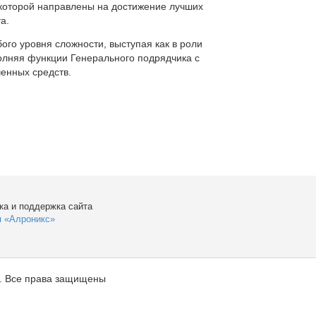
которой направлены на достижение лучших
а.
ого уровня сложности, выступая как в роли
полняя функции Генерального подрядчика с
енных средств.
ка и поддержка сайта
я «Алроникс»
. Все права защищены