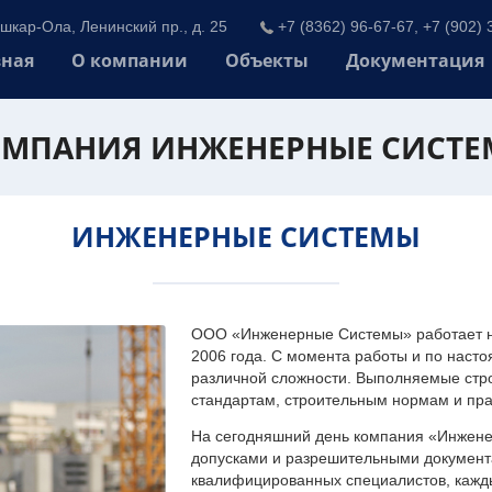
шкар-Ола, Ленинский пр., д. 25
+7 (8362) 96-67-67, +7 (902) 
вная
О компании
Объекты
Документация
МПАНИЯ ИНЖЕНЕРНЫЕ СИСТ
ИНЖЕНЕРНЫЕ СИСТЕМЫ
ООО «Инженерные Системы» работает на
2006 года. С момента работы и по наст
различной сложности. Выполняемые стр
стандартам, строительным нормам и пр
На сегодняшний день компания «Инжен
допусками и разрешительными документа
квалифицированных специалистов, каждый