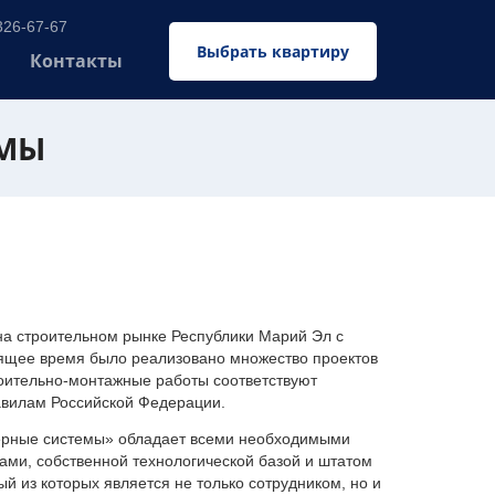
326-67-67
Выбрать квартиру
Контакты
ЕМЫ
 строительном рынке Республики Марий Эл с
оящее время было реализовано множество проектов
оительно-монтажные работы соответствуют
авилам Российской Федерации.
ерные системы» обладает всеми необходимыми
ми, собственной технологической базой и штатом
 из которых является не только сотрудником, но и