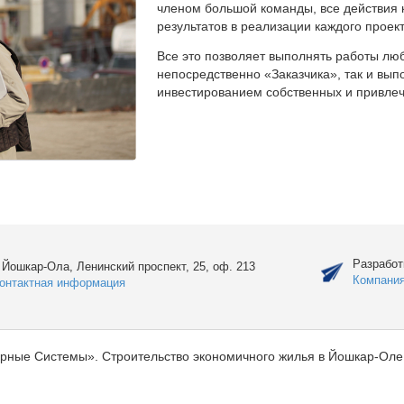
членом большой команды, все действия 
результатов в реализации каждого проект
Все это позволяет выполнять работы люб
непосредственно «Заказчика», так и вы
инвестированием собственных и привлеч
Разработ
. Йошкар-Ола, Ленинский проспект, 25, оф. 213
Компани
онтактная информация
рные Системы». Строительство экономичного жилья в Йошкар-Оле