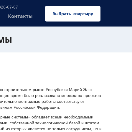
326-67-67
Выбрать квартиру
Контакты
ЕМЫ
 строительном рынке Республики Марий Эл с
оящее время было реализовано множество проектов
оительно-монтажные работы соответствуют
авилам Российской Федерации.
ерные системы» обладает всеми необходимыми
ми, собственной технологической базой и штатом
 из которых является не только сотрудником, но и