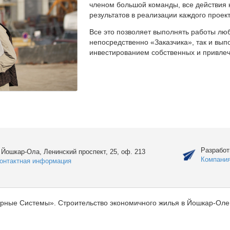
членом большой команды, все действия 
результатов в реализации каждого проект
Все это позволяет выполнять работы люб
непосредственно «Заказчика», так и вы
инвестированием собственных и привлеч
Разработ
. Йошкар-Ола, Ленинский проспект, 25, оф. 213
Компани
онтактная информация
рные Системы». Строительство экономичного жилья в Йошкар-Оле