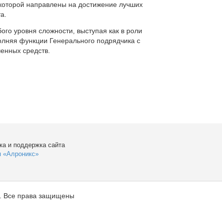
которой направлены на достижение лучших
а.
ого уровня сложности, выступая как в роли
полняя функции Генерального подрядчика с
енных средств.
ка и поддержка сайта
я «Алроникс»
. Все права защищены