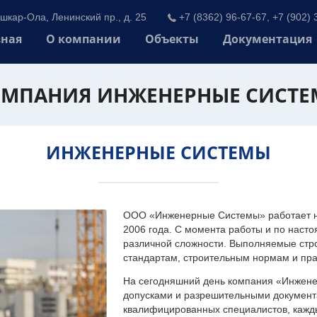
шкар-Ола, Ленинский пр., д. 25
+7 (8362) 96-67-67, +7 (902) 
вная
О компании
Объекты
Документация
МПАНИЯ ИНЖЕНЕРНЫЕ СИСТ
ИНЖЕНЕРНЫЕ СИСТЕМЫ
ООО «Инженерные Системы» работает на
2006 года. С момента работы и по наст
различной сложности. Выполняемые стр
стандартам, строительным нормам и пр
На сегодняшний день компания «Инжен
допусками и разрешительными документа
квалифицированных специалистов, каждый