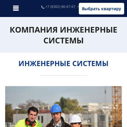
+7 (8362) 96-67-67, +7 (902) 326-67-67
Выбрать квартиру
КОМПАНИЯ ИНЖЕНЕРНЫЕ
СИСТЕМЫ
ИНЖЕНЕРНЫЕ СИСТЕМЫ