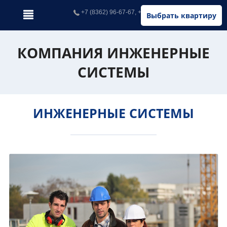
+7 (8362) 96-67-67, +7 (902) 326-67-67
Выбрать квартиру
КОМПАНИЯ ИНЖЕНЕРНЫЕ
СИСТЕМЫ
ИНЖЕНЕРНЫЕ СИСТЕМЫ