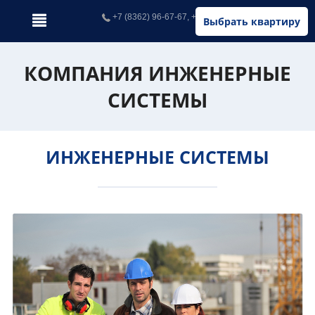
+7 (8362) 96-67-67, +7 (902) 326-67-67
Выбрать квартиру
КОМПАНИЯ ИНЖЕНЕРНЫЕ
СИСТЕМЫ
ИНЖЕНЕРНЫЕ СИСТЕМЫ