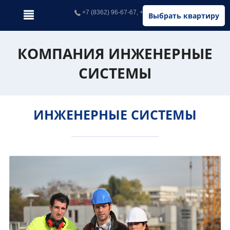
+7 (8362) 96-67-67, +7 (902) 326-67-67
Выбрать квартиру
КОМПАНИЯ ИНЖЕНЕРНЫЕ
СИСТЕМЫ
ИНЖЕНЕРНЫЕ СИСТЕМЫ