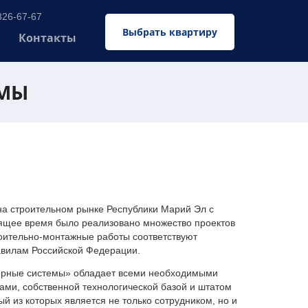
326-67-67
Выбрать квартиру
Контакты
ЕМЫ
 строительном рынке Республики Марий Эл с
оящее время было реализовано множество проектов
оительно-монтажные работы соответствуют
авилам Российской Федерации.
ерные системы» обладает всеми необходимыми
ми, собственной технологической базой и штатом
 из которых является не только сотрудником, но и