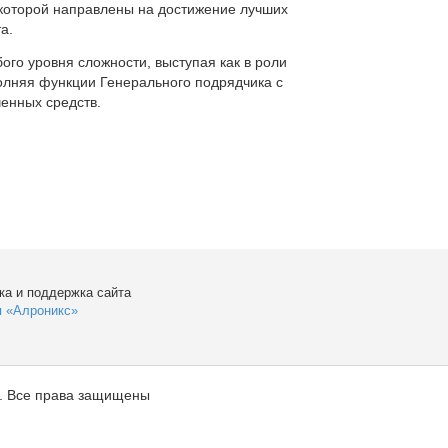
которой направлены на достижение лучших
а.
ого уровня сложности, выступая как в роли
полняя функции Генерального подрядчика с
енных средств.
ка и поддержка сайта
я «Алроникс»
. Все права защищены