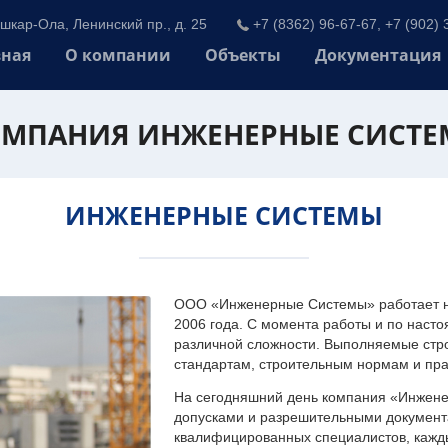
шкар-Ола, Ленинский пр., д. 25
+7 (8362) 96-67-67, +7 (902) 
вная
О компании
Объекты
Документация
МПАНИЯ ИНЖЕНЕРНЫЕ СИСТ
ИНЖЕНЕРНЫЕ СИСТЕМЫ
ООО «Инженерные Системы» работает на
2006 года. С момента работы и по наст
различной сложности. Выполняемые стр
стандартам, строительным нормам и пр
На сегодняшний день компания «Инжен
допусками и разрешительными документа
квалифицированных специалистов, каждый