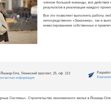
членом большой команды, все действия 
результатов в реализации каждого проект
Все это позволяет выполнять работы люб
непосредственно «Заказчика», так и вы
инвестированием собственных и привлеч
Разработ
. Йошкар-Ола, Ленинский проспект, 25, оф. 213
Компани
онтактная информация
рные Системы». Строительство экономичного жилья в Йошкар-Оле