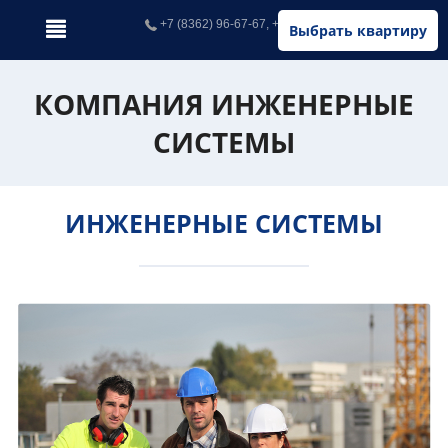
+7 (8362) 96-67-67, +7 (902) 326-67-67
Выбрать квартиру
КОМПАНИЯ ИНЖЕНЕРНЫЕ
СИСТЕМЫ
ИНЖЕНЕРНЫЕ СИСТЕМЫ