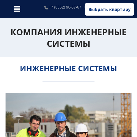
+7 (8362) 96-67-67, +7 (902) 326-67-67
Выбрать квартиру
КОМПАНИЯ ИНЖЕНЕРНЫЕ
СИСТЕМЫ
ИНЖЕНЕРНЫЕ СИСТЕМЫ