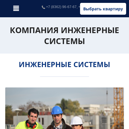
+7 (8362) 96-67-67, +7 (902) 326-67-67
Выбрать квартиру
КОМПАНИЯ ИНЖЕНЕРНЫЕ
СИСТЕМЫ
ИНЖЕНЕРНЫЕ СИСТЕМЫ