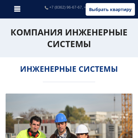
+7 (8362) 96-67-67, +7 (902) 326-67-67
Выбрать квартиру
КОМПАНИЯ ИНЖЕНЕРНЫЕ
СИСТЕМЫ
ИНЖЕНЕРНЫЕ СИСТЕМЫ