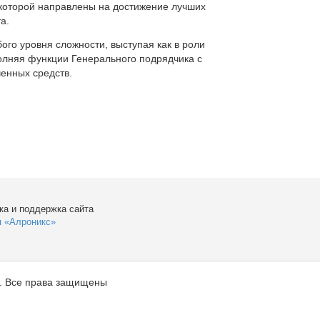
которой направлены на достижение лучших
а.
ого уровня сложности, выступая как в роли
полняя функции Генерального подрядчика с
енных средств.
ка и поддержка сайта
я «Алроникс»
. Все права защищены