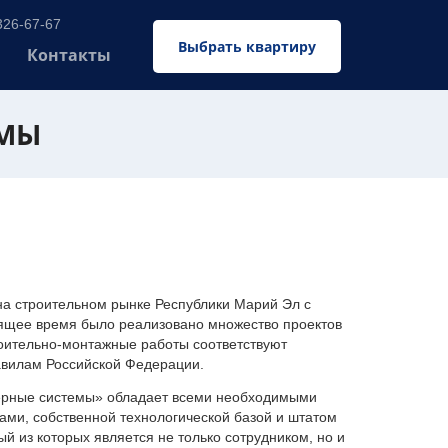
326-67-67
Выбрать квартиру
Контакты
ЕМЫ
 строительном рынке Республики Марий Эл с
оящее время было реализовано множество проектов
оительно-монтажные работы соответствуют
авилам Российской Федерации.
ерные системы» обладает всеми необходимыми
ми, собственной технологической базой и штатом
 из которых является не только сотрудником, но и