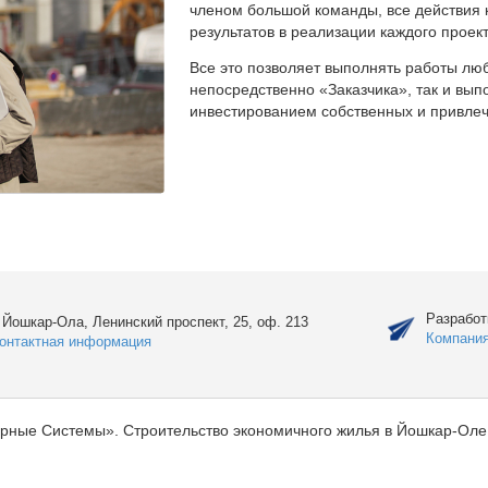
членом большой команды, все действия 
результатов в реализации каждого проект
Все это позволяет выполнять работы люб
непосредственно «Заказчика», так и вы
инвестированием собственных и привлеч
Разработ
. Йошкар-Ола, Ленинский проспект, 25, оф. 213
Компани
онтактная информация
рные Системы». Строительство экономичного жилья в Йошкар-Оле