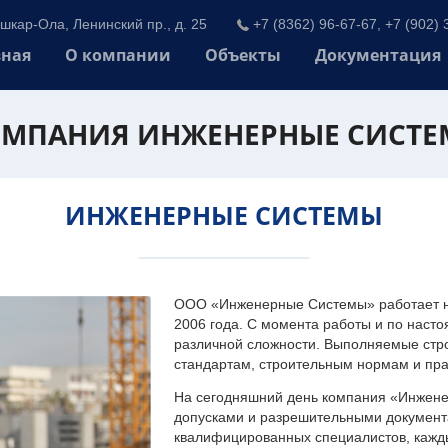
шкар-Ола, Ленинский пр., д. 25
+7 (8362) 96-67-67, +7 (902) 
вная
О компании
Объекты
Документация
МПАНИЯ ИНЖЕНЕРНЫЕ СИСТ
ИНЖЕНЕРНЫЕ СИСТЕМЫ
ООО «Инженерные Системы» работает на
2006 года. С момента работы и по наст
различной сложности. Выполняемые стр
стандартам, строительным нормам и пр
На сегодняшний день компания «Инжен
допусками и разрешительными документа
квалифицированных специалистов, каждый