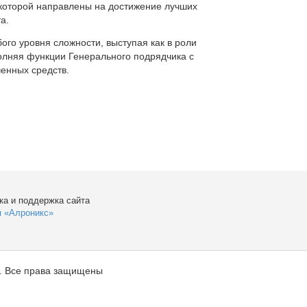
которой направлены на достижение лучших
а.
ого уровня сложности, выступая как в роли
полняя функции Генерального подрядчика с
енных средств.
ка и поддержка сайта
я «Алроникс»
. Все права защищены