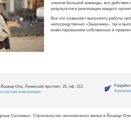
членом большой команды, все действия 
результатов в реализации каждого проект
Все это позволяет выполнять работы люб
непосредственно «Заказчика», так и вы
инвестированием собственных и привлеч
Разработ
. Йошкар-Ола, Ленинский проспект, 25, оф. 213
Компани
онтактная информация
рные Системы». Строительство экономичного жилья в Йошкар-Оле