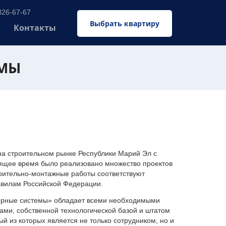
326-67-67
Выбрать квартиру
Контакты
ЕМЫ
 строительном рынке Республики Марий Эл с
оящее время было реализовано множество проектов
оительно-монтажные работы соответствуют
авилам Российской Федерации.
ерные системы» обладает всеми необходимыми
ми, собственной технологической базой и штатом
 из которых является не только сотрудником, но и