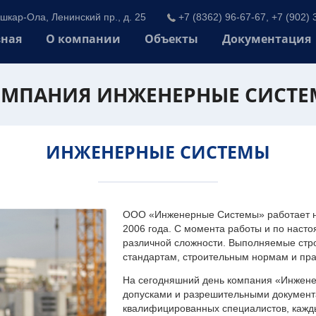
шкар-Ола, Ленинский пр., д. 25
+7 (8362) 96-67-67, +7 (902) 
вная
О компании
Объекты
Документация
МПАНИЯ ИНЖЕНЕРНЫЕ СИСТ
ИНЖЕНЕРНЫЕ СИСТЕМЫ
ООО «Инженерные Системы» работает на
2006 года. С момента работы и по наст
различной сложности. Выполняемые стр
стандартам, строительным нормам и пр
На сегодняшний день компания «Инжен
допусками и разрешительными документа
квалифицированных специалистов, каждый