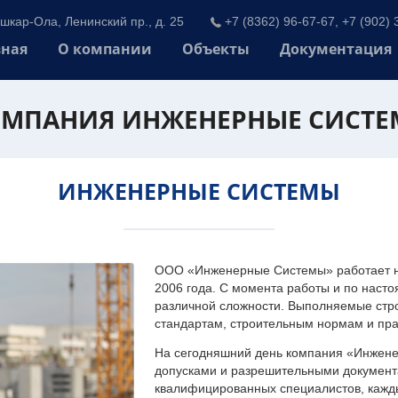
шкар-Ола, Ленинский пр., д. 25
+7 (8362) 96-67-67, +7 (902) 
вная
О компании
Объекты
Документация
МПАНИЯ ИНЖЕНЕРНЫЕ СИСТ
ИНЖЕНЕРНЫЕ СИСТЕМЫ
ООО «Инженерные Системы» работает на
2006 года. С момента работы и по наст
различной сложности. Выполняемые стр
стандартам, строительным нормам и пр
На сегодняшний день компания «Инжен
допусками и разрешительными документа
квалифицированных специалистов, каждый