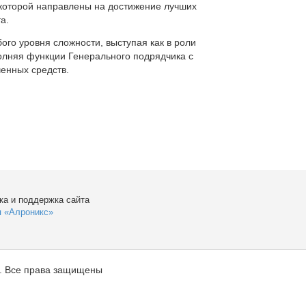
которой направлены на достижение лучших
а.
ого уровня сложности, выступая как в роли
полняя функции Генерального подрядчика с
енных средств.
ка и поддержка сайта
я «Алроникс»
. Все права защищены