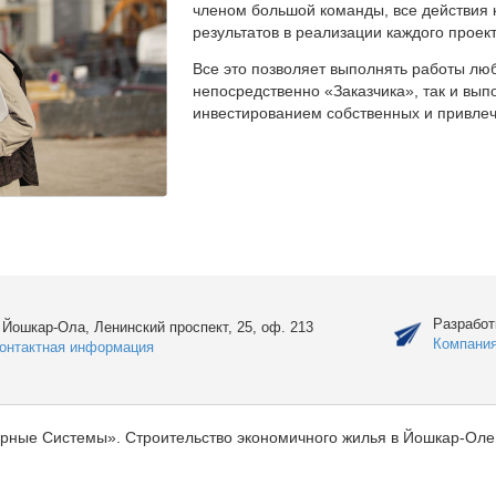
членом большой команды, все действия 
результатов в реализации каждого проект
Все это позволяет выполнять работы люб
непосредственно «Заказчика», так и вы
инвестированием собственных и привлеч
Разработ
. Йошкар-Ола, Ленинский проспект, 25, оф. 213
Компани
онтактная информация
рные Системы». Строительство экономичного жилья в Йошкар-Оле