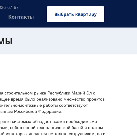
326-67-67
Выбрать квартиру
Контакты
ЕМЫ
 строительном рынке Республики Марий Эл с
оящее время было реализовано множество проектов
оительно-монтажные работы соответствуют
авилам Российской Федерации.
ерные системы» обладает всеми необходимыми
ми, собственной технологической базой и штатом
 из которых является не только сотрудником, но и