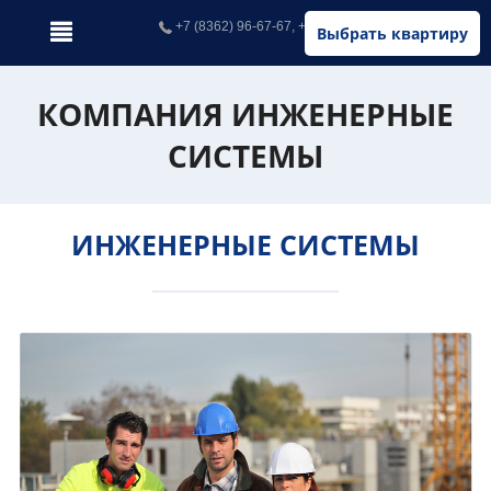
+7 (8362) 96-67-67, +7 (902) 326-67-67
Выбрать квартиру
КОМПАНИЯ ИНЖЕНЕРНЫЕ
СИСТЕМЫ
ИНЖЕНЕРНЫЕ СИСТЕМЫ