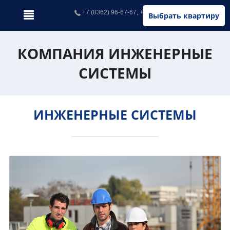
+7 (8362) 96-67-67, +7 (902) 326-67-67
Выбрать квартиру
КОМПАНИЯ ИНЖЕНЕРНЫЕ
СИСТЕМЫ
ИНЖЕНЕРНЫЕ СИСТЕМЫ