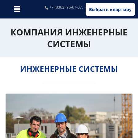
+7 (8362) 96-67-67, +7 (902) 326-67-67
Выбрать квартиру
КОМПАНИЯ ИНЖЕНЕРНЫЕ
СИСТЕМЫ
ИНЖЕНЕРНЫЕ СИСТЕМЫ