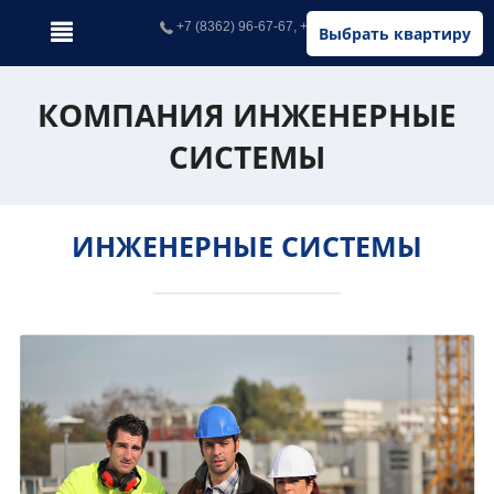
+7 (8362) 96-67-67, +7 (902) 326-67-67
Выбрать квартиру
КОМПАНИЯ ИНЖЕНЕРНЫЕ
СИСТЕМЫ
ИНЖЕНЕРНЫЕ СИСТЕМЫ