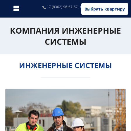
+7 (8362) 96-67-67, +7 (902) 326-67-67
Выбрать квартиру
КОМПАНИЯ ИНЖЕНЕРНЫЕ
СИСТЕМЫ
ИНЖЕНЕРНЫЕ СИСТЕМЫ